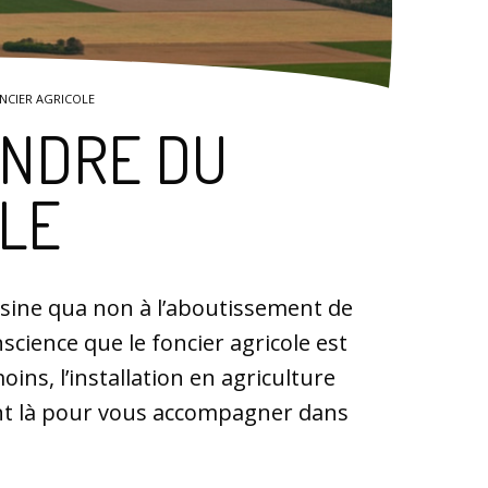
NCIER AGRICOLE
ENDRE DU
LE
n sine qua non à l’aboutissement de
onscience que le foncier agricole est
ins, l’installation en agriculture
nt là pour vous accompagner dans