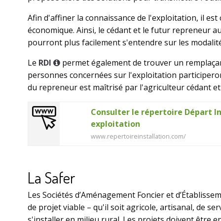
Afin d'affiner la connaissance de l'exploitation, il est
économique. Ainsi, le cédant et le futur repreneur a
pourront plus facilement s'entendre sur les modalité
Le
RDI
permet également de trouver un remplaçant
personnes concernées sur l'exploitation participeront
du repreneur est maîtrisé par l'agriculteur cédant et
Consulter le répertoire Départ I
exploitation
www.repertoireinstallation.com/
La Safer
Les Sociétés d’Aménagement Foncier et d’Établissem
de projet viable – qu'il soit agricole, artisanal, de s
s'installer en milieu rural. Les projets doivent être e