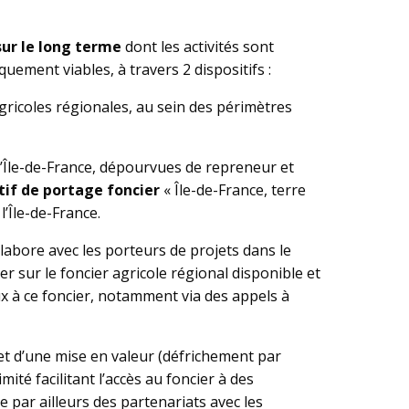
 sur le long terme
dont les activités sont
uement viables, à travers 2 dispositifs :
gricoles régionales, au sein des périmètres
l’Île-de-France, dépourvues de repreneur et
tif de portage foncier
« Île-de-France, terre
l’Île-de-France.
llabore avec les porteurs de projets dans le
 sur le foncier agricole régional disponible et
x à ce foncier, notamment via des appels à
et d’une mise en valeur (défrichement par
ité facilitant l’accès au foncier à des
 par ailleurs des partenariats avec les