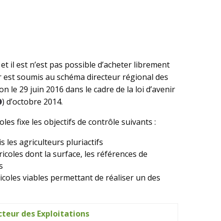
et il est n’est pas possible d’acheter librement
ier est soumis au schéma directeur régional des
ion le 29 juin 2016 dans le cadre de la loi d’avenir
) d’octobre 2014.
es fixe les objectifs de contrôle suivants :
s les agriculteurs pluriactifs
icoles dont la surface, les références de
s
oles viables permettant de réaliser un des
cteur des Exploitations