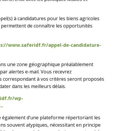
pel(s) à candidatures pour les biens agricoles
s permettent de connaître les opportunités
s://www.saferidf.fr/appel-de-candidature-
dans une zone géographique préalablement
 par alertes e-mail. Vous recevrez
s correspondant à vos critères seront proposés
ater dans les meilleurs délais.
idf.fr/wp-
..
e également d’une plateforme répertoriant les
iens souvent atypiques, nécessitant en principe