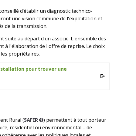
 conseillé d’établir un diagnostic technico-
uront une vision commune de l'exploitation et
s de la transmission.
 suite au départ d’un associé. L'ensemble des
 à l'élaboration de l'offre de reprise. Le choix
 les propriétaires.
nstallation pour trouver une
Voir
ent Rural (
SAFER
) permettent à tout porteur
ervice, résidentiel ou environnemental – de
n cohérence avec les politiques locales et