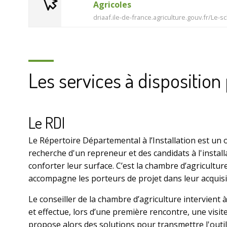
Agricoles
driaaf.ile-de-france.agriculture.gouv.fr/Le-
Les services à disposition
Le RDI
Le Répertoire Départemental à l’Installation est un o
recherche d'un repreneur et des candidats à l'instal
conforter leur surface. C’est la chambre d’agricultur
accompagne les porteurs de projet dans leur acquisit
Le conseiller de la chambre d’agriculture intervient 
et effectue, lors d’une première rencontre, une visite 
propose alors des solutions pour transmettre l'outil 