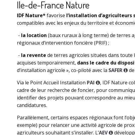
Ile-de-France Nature
IDF Nature*
favorise
l’installation d’agriculteurs
compatibles avec les enjeux du territoire et économiq
-
la location
(baux ruraux à long terme) de terres a
régionaux d’intervention foncière (PRIF) ;
-
la revente
de terres agricoles situées dans toute 
acquises temporairement,
dans le cadre du disposi
d’installation agricole », co-piloté avec la
SAFER
de 
Via le Point Accueil Installation
PAI
, IDF Nature co
cadre de leur recherche de foncier, pour communiquer
identifier des projets pouvant correspondre au mieu
candidatures.
Parallèlement, certains espaces régionaux font l’obj
exemple) pour relancer une activité agricole de proxim
agriculteurs souhaitant s’installer. L’
AEV
développe