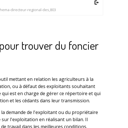
Voir
schema-directeur-regional-des,803
 pour trouver du foncier
util mettant en relation les agriculteurs à la
lation, ou à défaut des exploitants souhaitant
e qui est en charge de gérer ce répertoire et qui
ion et les cédants dans leur transmission.
à la demande de l'exploitant ou du propriétaire
sur l'exploitation en réalisant un bilan. Il
de travail dans les meilleures conditions.