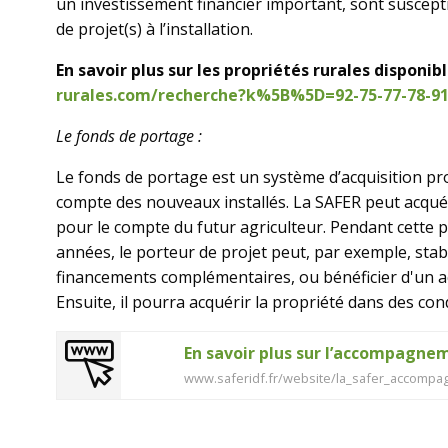
un investissement financier important, sont suscept
de projet(s) à l’installation.
En savoir plus sur les propriétés rurales disponibl
rurales.com/recherche?k%5B%5D=92-75-77-78-91-
Le fonds de portage :
Le fonds de portage est un système d’acquisition pr
compte des nouveaux installés. La SAFER peut acqué
pour le compte du futur agriculteur. Pendant cette 
années, le porteur de projet peut, par exemple, stabi
financements complémentaires, ou bénéficier d'un 
Ensuite, il pourra acquérir la propriété dans des co
En savoir plus sur l’accompagnem
www.saferidf.fr/website/la_safer_accompa