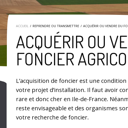
ACCUEIL
REPRENDRE OU TRANSMETTRE
ACQUÉRIR OU VENDRE DU FO
ACQUÉRIR OU V
FONCIER AGRICO
L’acquisition de foncier est une conditio
votre projet d’installation. Il faut avoir c
rare et donc cher en Ile-de-France. Néanmo
reste envisageable et des organismes so
votre recherche de foncier.