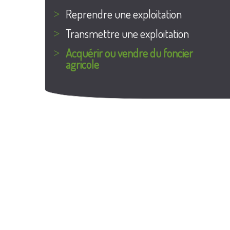
Reprendre une exploitation
Transmettre une exploitation
Acquérir ou vendre du foncier
agricole