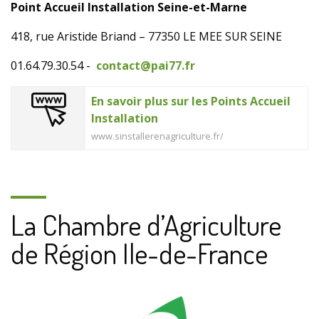
Point Accueil Installation Seine-et-Marne
418, rue Aristide Briand – 77350 LE MEE SUR SEINE
01.64.79.30.54 -
contact@pai77.fr
En savoir plus sur les Points Accueil
Installation
www.sinstallerenagriculture.fr/
La Chambre d’Agriculture
de Région Ile-de-France