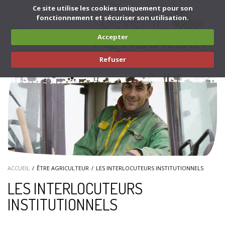
Aller au contenu principal
Ce site utilise les cookies uniquement pour son
fonctionnement et sécuriser son utilisation.
Toggle
Accepter
navigation
Refuser
ACCUEIL
ÊTRE AGRICULTEUR
LES INTERLOCUTEURS INSTITUTIONNELS
LES INTERLOCUTEURS
INSTITUTIONNELS