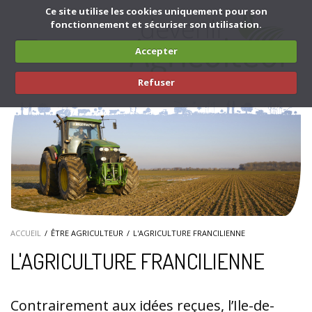
Aller au contenu principal
Ce site utilise les cookies uniquement pour son
fonctionnement et sécuriser son utilisation.
Toggle
Accepter
navigation
Refuser
ACCUEIL
ÊTRE AGRICULTEUR
L'AGRICULTURE FRANCILIENNE
L'AGRICULTURE FRANCILIENNE
Contrairement aux idées reçues, l’Ile-de-