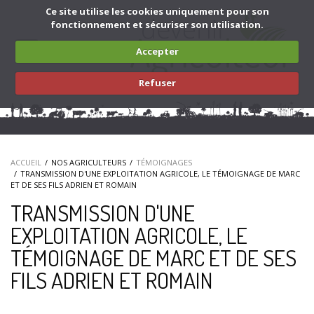
Aller au contenu principal
Ce site utilise les cookies uniquement pour son
fonctionnement et sécuriser son utilisation.
Toggle
Accepter
navigation
Refuser
ACCUEIL
NOS AGRICULTEURS
TÉMOIGNAGES
TRANSMISSION D'UNE EXPLOITATION AGRICOLE, LE TÉMOIGNAGE DE MARC
ET DE SES FILS ADRIEN ET ROMAIN
TRANSMISSION D'UNE
EXPLOITATION AGRICOLE, LE
TÉMOIGNAGE DE MARC ET DE SES
FILS ADRIEN ET ROMAIN