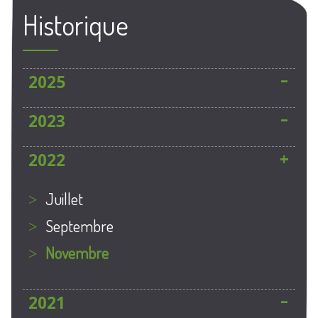
Historique
2025
2023
2022
juillet
septembre
novembre
2021