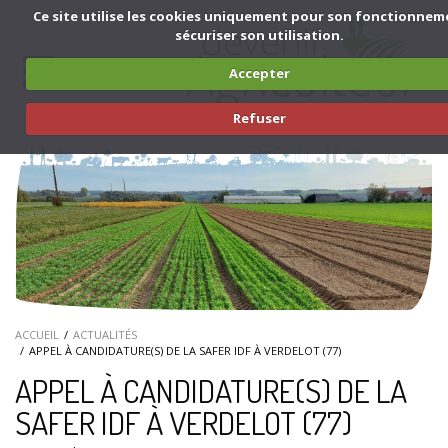
Aller au contenu principal
Ce site utilise les cookies uniquement pour son fonctionnem
sécuriser son utilisation.
Toggle
Accepter
navigation
Refuser
ACCUEIL
ACTUALITÉS
APPEL À CANDIDATURE(S) DE LA SAFER IDF À VERDELOT (77)
APPEL À CANDIDATURE(S) DE LA
SAFER IDF À VERDELOT (77)