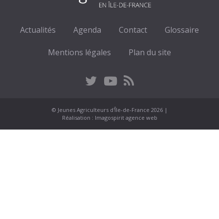
Actualités
Agenda
Contact
Glossaire
Mentions légales
Plan du site
© Jeunes Agriculteurs d'Île-de-France 2026 |
Réalisation :
Imagospirit agence web