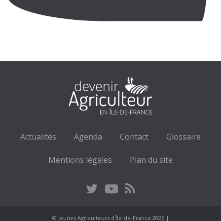
Actualités
Agenda
Contact
Glossaire
Mentions légales
Plan du site
© Jeunes Agriculteurs d'Île-de-France 2026 |